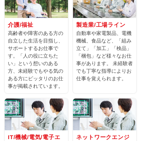
介護/福祉
製造業/工場ライン
高齢者や障害のある方の
自動車や家電製品、電機
自立した生活を目指し、
機械、食品など、「組み
サポートするお仕事で
立て」「加工」「検品」
す。「人の役に立ちた
「梱包」など様々なお仕
い」という想いのある
事があります。 未経験者
方、未経験でもやる気の
でも丁寧な指導によりお
ある方にピッタリのお仕
仕事を覚えられます。
事が掲載されています。
IT/機械/電気/電子エ
ネットワークエンジ