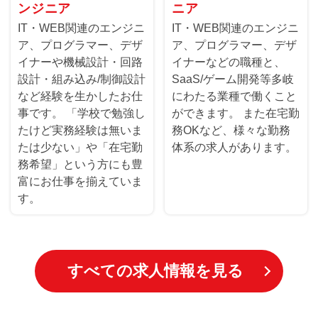
ンジニア
ニア
IT・WEB関連のエンジニ
IT・WEB関連のエンジニ
ア、プログラマー、デザ
ア、プログラマー、デザ
イナーや機械設計・回路
イナーなどの職種と、
設計・組み込み/制御設計
SaaS/ゲーム開発等多岐
など経験を生かしたお仕
にわたる業種で働くこと
事です。 「学校で勉強し
ができます。 また在宅勤
たけど実務経験は無いま
務OKなど、様々な勤務
たは少ない」や「在宅勤
体系の求人があります。
務希望」という方にも豊
富にお仕事を揃えていま
す。
すべての求人情報を見る