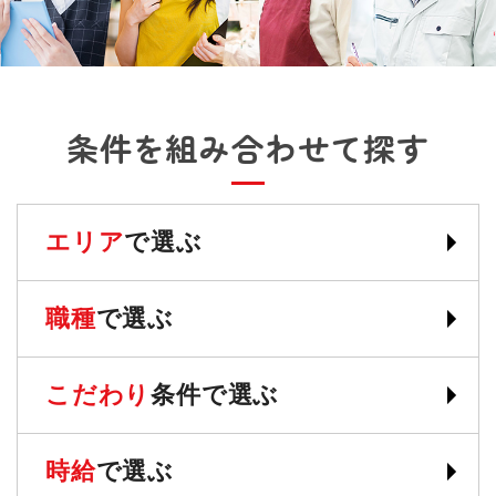
条件を組み合わせて探す
エリア
で選ぶ
職種
で選ぶ
こだわり
条件で選ぶ
時給
で選ぶ