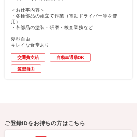
＜お仕事内容＞
・各種部品の組立て作業（電動ドライバー等を使
用）
・各部品の塗装・研磨・検査業務など
髪型自由
キレイな食堂あり
交通費支給
自動車通勤OK
髪型自由
ご登録IDをお持ちの方はこちら