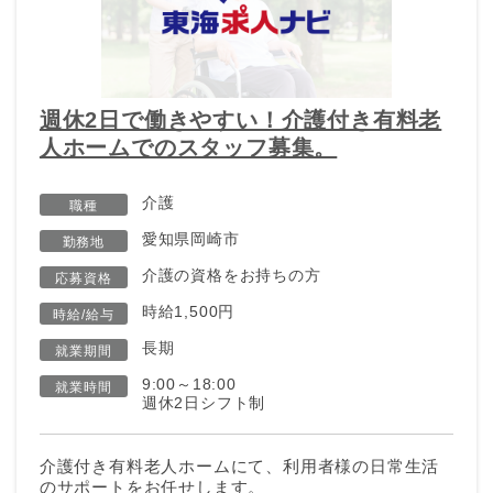
週休2日で働きやすい！介護付き有料老
人ホームでのスタッフ募集。
介護
職種
愛知県岡崎市
勤務地
介護の資格をお持ちの方
応募資格
時給1,500円
時給/給与
長期
就業期間
9:00～18:00
就業時間
週休2日シフト制
介護付き有料老人ホームにて、利用者様の日常生活
のサポートをお任せします。