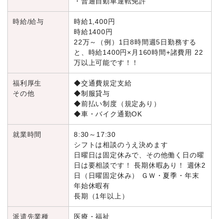
・普通自動車運転免許
時給/給与
時給1,400円
時給1400円
22万～（例）1日8時間週5日勤務する
と、時給1400円×月160時間+諸費用 22
万以上可能です！！
福利厚生
◆交通費規定支給
その他
◆制服貸与
◆前払い制度（規定あり）
◆車・バイク通勤OK
就業時間
8:30～17:30
シフトは相談のうえ決めます
日曜日は固定休みで、その他働く日の曜
日は要相談です！ 長期休暇あり！ 週休2
日（日曜固定休み） ＧＷ・夏季・年末
年始休暇有
長期（1年以上）
派遣先業種
医療・福祉