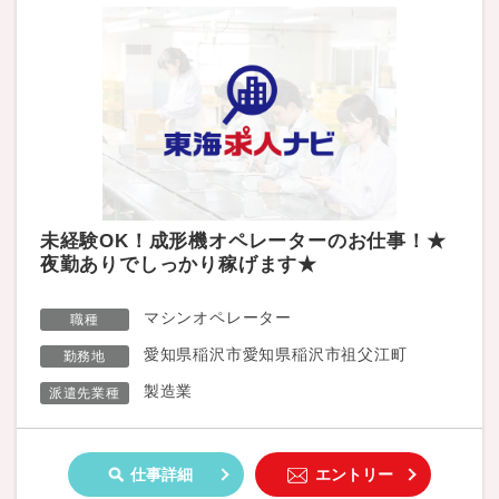
未経験OK！成形機オペレーターのお仕事！★
夜勤ありでしっかり稼げます★
マシンオペレーター
職種
愛知県稲沢市愛知県稲沢市祖父江町
勤務地
製造業
派遣先業種
仕事詳細
エントリー