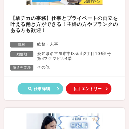
【駅チカの事務】仕事とプライベートの両立を
叶える働き方ができる！主婦の方やブランクの
ある方も歓迎！
総務・人事
職種
愛知県名古屋市中区金山2丁目10番9号
勤務地
第8フクマビル4階
その他
派遣先業種
仕事詳細
エントリー