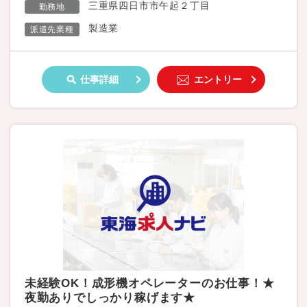
三重県四日市市午起２丁目
勤務地
製造業
派遣先業種
仕事詳細
エントリー
未経験OK！成形機オペレーターのお仕事！★
夜勤ありでしっかり稼げます★