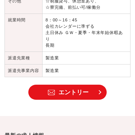
その他
☆制服貸与、休憩室あり、
☆寮完備、前払い可/稼働分
就業時間
8：00～16：45
会社カレンダーに準ずる
土日休み ＧＷ・夏季・年末年始休暇あ
り
長期
派遣先業種
製造業
派遣先事業内容
製造業
エントリー