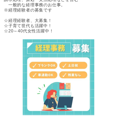
一般的な経理事務のお仕事。
※経理経験者の募集です
☆経理経験者、大募集！
☆子育て世代も活躍中！
☆20～40代女性活躍中！