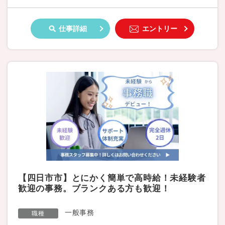
仕事詳細
エントリー
【四日市市】とにかく簡単で高時給！未経験者
歓迎の事務。ブランクある方も歓迎！
一般事務
職種