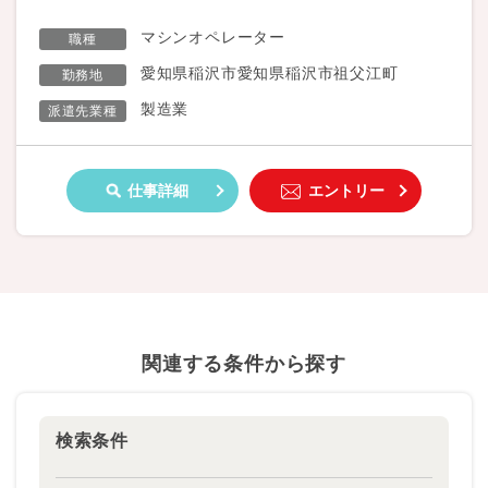
マシンオペレーター
職種
愛知県稲沢市愛知県稲沢市祖父江町
勤務地
製造業
派遣先業種
仕事詳細
エントリー
関連する条件から探す
検索条件