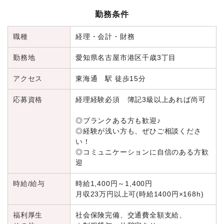
勤務条件
職種
経理・会計・財務
勤務地
愛知県名古屋市港区千歳3丁目
アクセス
東海通 駅 徒歩15分
応募資格
経理経験必須 簿記3級以上あれば尚可
◎ブランクある方も歓迎♪
◎経験が浅い方も、ぜひご相談くださ
い！
◎コミュニケーションに自信のある方歓
迎
時給/給与
時給1,400円～1,400円
月収23万円以上可(時給1400円×168h)
福利厚生
社会保険完備、交通費全額支給、