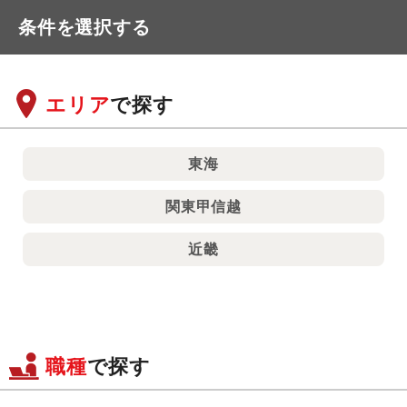
条件を選択する
エリア
で探す
東海
関東甲信越
近畿
職種
で探す