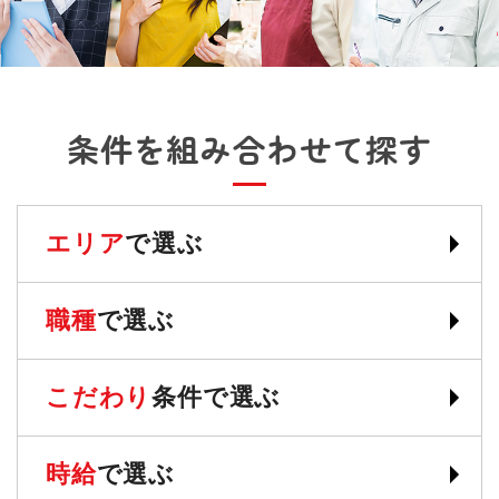
条件を組み合わせて探す
エリア
で選ぶ
職種
で選ぶ
こだわり
条件で選ぶ
時給
で選ぶ