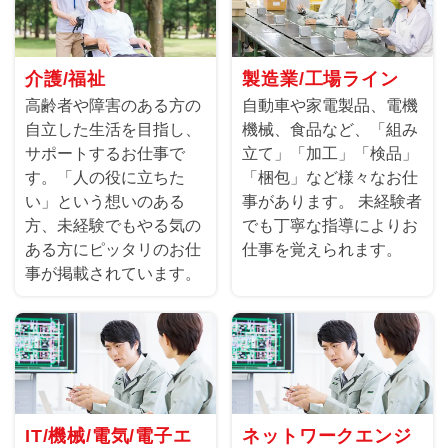
介護/福祉
製造業/工場ライン
高齢者や障害のある方の
自動車や家電製品、電機
自立した生活を目指し、
機械、食品など、「組み
サポートするお仕事で
立て」「加工」「検品」
す。「人の役に立ちた
「梱包」など様々なお仕
い」という想いのある
事があります。 未経験者
方、未経験でもやる気の
でも丁寧な指導によりお
ある方にピッタリのお仕
仕事を覚えられます。
事が掲載されています。
IT/機械/電気/電子エ
ネットワークエンジ