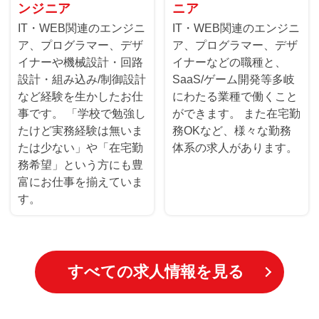
ンジニア
ニア
IT・WEB関連のエンジニ
IT・WEB関連のエンジニ
ア、プログラマー、デザ
ア、プログラマー、デザ
イナーや機械設計・回路
イナーなどの職種と、
設計・組み込み/制御設計
SaaS/ゲーム開発等多岐
など経験を生かしたお仕
にわたる業種で働くこと
事です。 「学校で勉強し
ができます。 また在宅勤
たけど実務経験は無いま
務OKなど、様々な勤務
たは少ない」や「在宅勤
体系の求人があります。
務希望」という方にも豊
富にお仕事を揃えていま
す。
すべての求人情報を見る