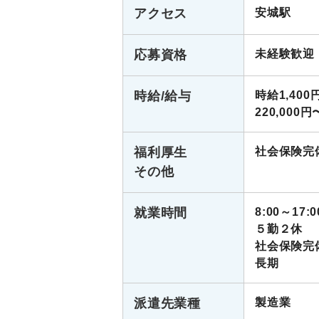
アクセス
安城駅
応募資格
未経験歓迎
時給/給与
時給1,400
220,000円
福利厚生
社会保険完
その他
就業時間
8:00～17:0
５勤２休
社会保険完
長期
派遣先業種
製造業