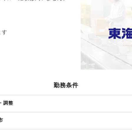
ます
勤務条件
・調整
市