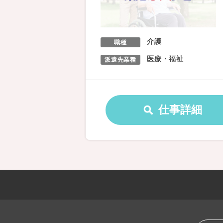
介護
職種
医療・福祉
派遣先業種
仕事詳細