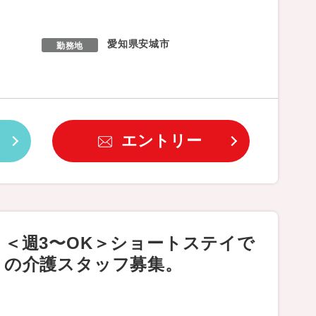
愛知県安城市
勤務地
エントリー
＜週3〜OK＞ショートステイで
の介護スタッフ募集。