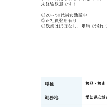
未経験歓迎です！
◎20～50代男女活躍中
◎正社員登用有り
◎残業はほぼなし、定時で帰れ
職種
検品・検査
勤務地
愛知県安城