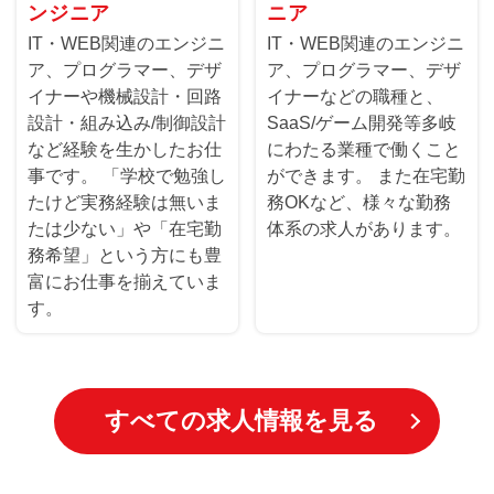
ンジニア
ニア
IT・WEB関連のエンジニ
IT・WEB関連のエンジニ
ア、プログラマー、デザ
ア、プログラマー、デザ
イナーや機械設計・回路
イナーなどの職種と、
設計・組み込み/制御設計
SaaS/ゲーム開発等多岐
など経験を生かしたお仕
にわたる業種で働くこと
事です。 「学校で勉強し
ができます。 また在宅勤
たけど実務経験は無いま
務OKなど、様々な勤務
たは少ない」や「在宅勤
体系の求人があります。
務希望」という方にも豊
富にお仕事を揃えていま
す。
すべての求人情報を見る