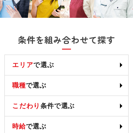
条件を組み合わせて探す
エリア
で選ぶ
職種
で選ぶ
こだわり
条件で選ぶ
時給
で選ぶ