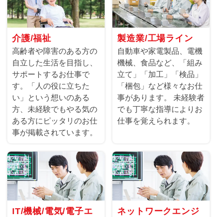
介護/福祉
製造業/工場ライン
高齢者や障害のある方の
自動車や家電製品、電機
自立した生活を目指し、
機械、食品など、「組み
サポートするお仕事で
立て」「加工」「検品」
す。「人の役に立ちた
「梱包」など様々なお仕
い」という想いのある
事があります。 未経験者
方、未経験でもやる気の
でも丁寧な指導によりお
ある方にピッタリのお仕
仕事を覚えられます。
事が掲載されています。
IT/機械/電気/電子エ
ネットワークエンジ