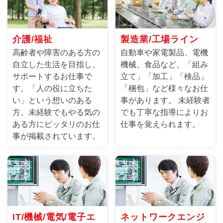
介護/福祉
製造業/工場ライン
高齢者や障害のある方の
自動車や家電製品、電機
自立した生活を目指し、
機械、食品など、「組み
サポートするお仕事で
立て」「加工」「検品」
す。「人の役に立ちた
「梱包」など様々なお仕
い」という想いのある
事があります。 未経験者
方、未経験でもやる気の
でも丁寧な指導によりお
ある方にピッタリのお仕
仕事を覚えられます。
事が掲載されています。
IT/機械/電気/電子エ
ネットワークエンジ