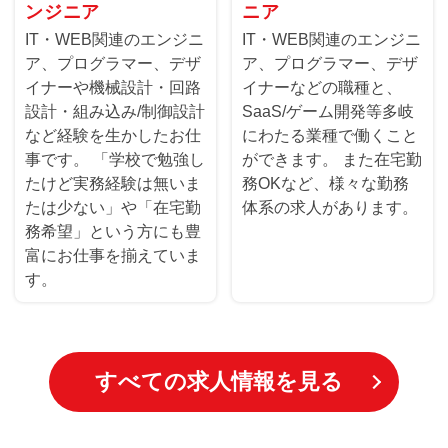
ンジニア
ニア
IT・WEB関連のエンジニ
IT・WEB関連のエンジニ
ア、プログラマー、デザ
ア、プログラマー、デザ
イナーや機械設計・回路
イナーなどの職種と、
設計・組み込み/制御設計
SaaS/ゲーム開発等多岐
など経験を生かしたお仕
にわたる業種で働くこと
事です。 「学校で勉強し
ができます。 また在宅勤
たけど実務経験は無いま
務OKなど、様々な勤務
たは少ない」や「在宅勤
体系の求人があります。
務希望」という方にも豊
富にお仕事を揃えていま
す。
すべての求人情報を見る