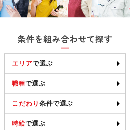
条件を組み合わせて探す
エリア
で選ぶ
職種
で選ぶ
こだわり
条件で選ぶ
時給
で選ぶ