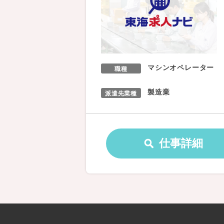
マシンオペレーター
職種
製造業
派遣先業種
仕事詳細