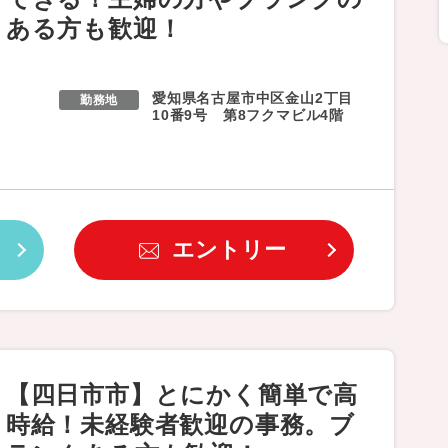
ある方も歓迎！
愛知県名古屋市中区金山2丁目
勤務地
10番9号 第8フクマビル4階
エントリー
【四日市市】とにかく簡単で高
時給！未経験者歓迎の事務。ブ