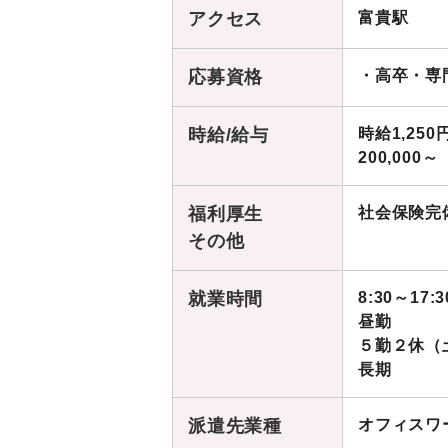
アクセス
富貴駅
応募資格
・高卒・専
時給/給与
時給1,250
200,000～
福利厚生
社会保険完
その他
就業時間
8:30～17:3
昼勤
５勤２休（
長期
派遣先業種
オフィスワ