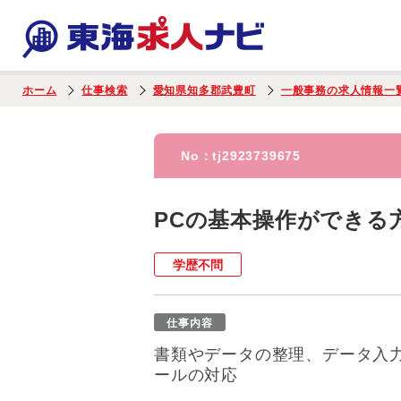
ホーム
仕事検索
愛知県知多郡武豊町
一般事務の求人情報一
No：
tj2923739675
PCの基本操作ができる
学歴不問
仕事内容
書類やデータの整理、データ入
ールの対応