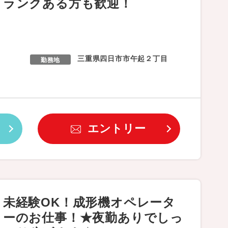
ランクある方も歓迎！
三重県四日市市午起２丁目
勤務地
エントリー
未経験OK！成形機オペレータ
ーのお仕事！★夜勤ありでしっ