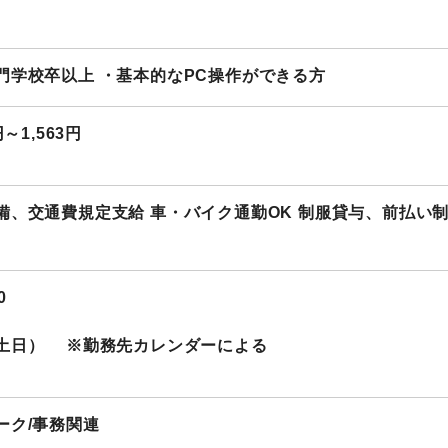
門学校卒以上 ・基本的なPC操作ができる方
円～1,563円
備、交通費規定支給 車・バイク通勤OK 制服貸与、前払い
0
土日） ※勤務先カレンダーによる
ーク/事務関連