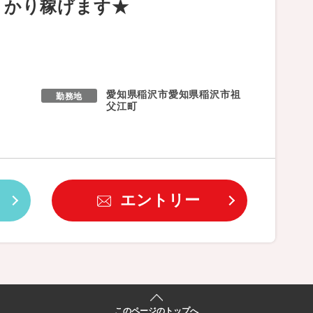
かり稼げます★
愛知県稲沢市愛知県稲沢市祖
勤務地
父江町
エントリー
このページのトップへ