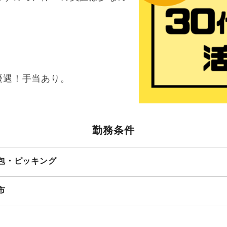
優遇！手当あり。
勤務条件
包・ピッキング
市