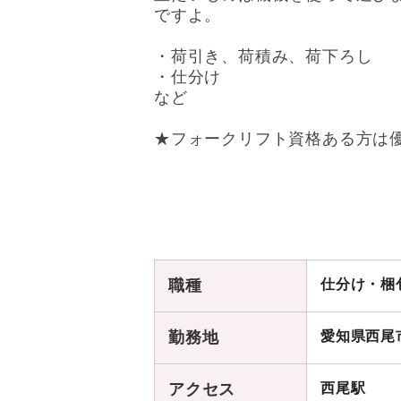
ですよ。
・荷引き、荷積み、荷下ろし
・仕分け
など
★フォークリフト資格ある方は
職種
仕分け・梱
勤務地
愛知県西尾
アクセス
西尾駅