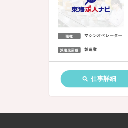
マシンオペレーター
職種
製造業
派遣先業種
仕事詳細