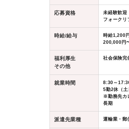
応募資格
未経験歓迎
フォークリ
時給/給与
時給1,200
200,000円
福利厚生
社会保険完
その他
就業時間
8:30～17:3
5勤2休（
※勤務先カ
長期
派遣先業種
運輸業・郵