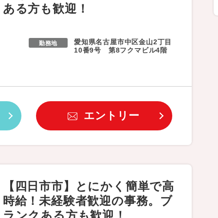
ある方も歓迎！
愛知県名古屋市中区金山2丁目
勤務地
10番9号 第8フクマビル4階
エントリー
【四日市市】とにかく簡単で高
時給！未経験者歓迎の事務。ブ
ランクある方も歓迎！