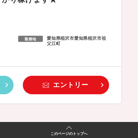
愛知県稲沢市愛知県稲沢市祖
勤務地
父江町
エントリー
このページのトップへ