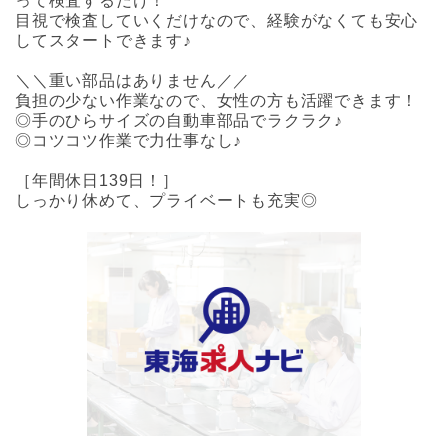
って検査するだけ！
目視で検査していくだけなので、経験がなくても安心
してスタートできます♪
＼＼重い部品はありません／／
負担の少ない作業なので、女性の方も活躍できます！
◎手のひらサイズの自動車部品でラクラク♪
◎コツコツ作業で力仕事なし♪
［年間休日139日！］
しっかり休めて、プライベートも充実◎