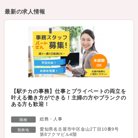
最新の求人情報
【駅チカの事務】仕事とプライベートの両立を
叶える働き方ができる！主婦の方やブランクの
ある方も歓迎！
総務・人事
職種
愛知県名古屋市中区金山2丁目10番9号
勤務地
第8フクマビル4階