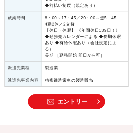
◆前払い制度（規定あり）
就業時間
8：00～17：45／20：00～翌5：45
4勤2休／2交替
【休日・休暇】 《年間休日139日！》
◆勤務先カレンダーによる ◆長期休暇
あり ◆有給休暇あり（会社規定によ
る）
長期 ［勤務開始 即日から可］
派遣先業種
製造業
派遣先事業内容
精密鍛造歯車の製造販売
エントリー