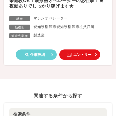
未経験OK！成形機オペレーターのお仕事！★
夜勤ありでしっかり稼げます★
マシンオペレーター
職種
愛知県稲沢市愛知県稲沢市祖父江町
勤務地
製造業
派遣先業種
仕事詳細
エントリー
関連する条件から探す
検索条件