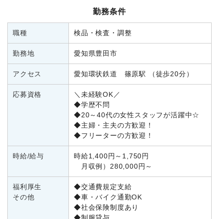
勤務条件
職種
検品・検査・調整
勤務地
愛知県豊田市
アクセス
愛知環状鉄道 篠原駅 （徒歩20分）
応募資格
＼未経験OK／
◆学歴不問
◆20～40代の女性スタッフが活躍中☆
◆主婦・主夫の方歓迎！
◆フリーターの方歓迎！
時給/給与
時給1,400円～1,750円
月収例）280,000円～
福利厚生
◆交通費規定支給
その他
◆車・バイク通勤OK
◆社会保険制度あり
◆制服貸与