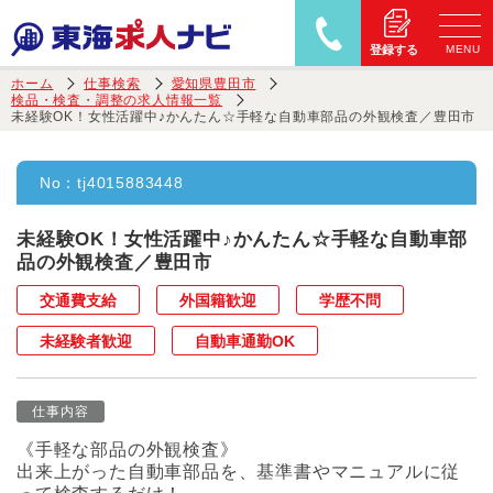
MENU
登録する
ホーム
仕事検索
愛知県豊田市
検品・検査・調整の求人情報一覧
未経験OK！女性活躍中♪かんたん☆手軽な自動車部品の外観検査／豊田市
No：
tj4015883448
未経験OK！女性活躍中♪かんたん☆手軽な自動車部
品の外観検査／豊田市
交通費支給
外国籍歓迎
学歴不問
未経験者歓迎
自動車通勤OK
仕事内容
《手軽な部品の外観検査》
出来上がった自動車部品を、基準書やマニュアルに従